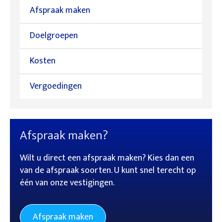
Afspraak maken
Doelgroepen
Kosten
Vergoedingen
Afspraak maken?
Wilt u direct een afspraak maken? Kies dan een
van de afspraak soorten. U kunt snel terecht op
één van onze vestigingen.
Afspraak maken