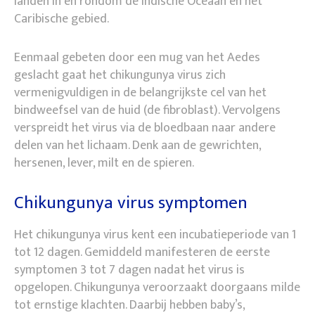
landen in en rondom de Indische Oceaan en het
Caribische gebied.
Eenmaal gebeten door een mug van het Aedes
geslacht gaat het chikungunya virus zich
vermenigvuldigen in de belangrijkste cel van het
bindweefsel van de huid (de fibroblast). Vervolgens
verspreidt het virus via de bloedbaan naar andere
delen van het lichaam. Denk aan de gewrichten,
hersenen, lever, milt en de spieren.
Chikungunya virus symptomen
Het chikungunya virus kent een incubatieperiode van 1
tot 12 dagen. Gemiddeld manifesteren de eerste
symptomen 3 tot 7 dagen nadat het virus is
opgelopen. Chikungunya veroorzaakt doorgaans milde
tot ernstige klachten. Daarbij hebben baby’s,