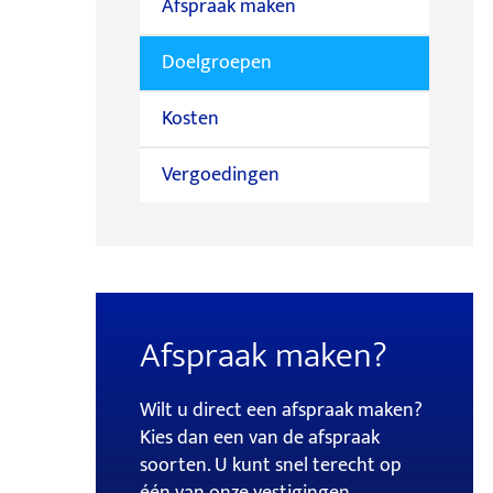
Afspraak maken
Doelgroepen
Kosten
Vergoedingen
Afspraak maken?
Wilt u direct een afspraak maken?
Kies dan een van de afspraak
soorten. U kunt snel terecht op
één van onze vestigingen.