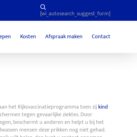
[wi_autosearch_suggest_form]
epen
Kosten
Afspraak maken
Contact
n het Rijksvaccinatieprogramma toen zij
kind
chermen tegen gevaarlijke ziektes. Door
egen, beschermt u anderen en helpt u bij het
olwassen mensen deze prikken nog niet gehad.