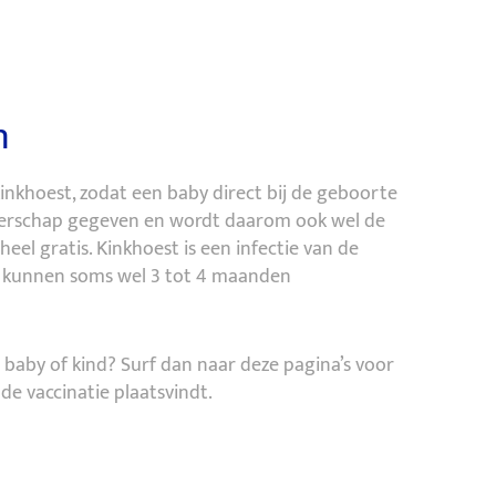
n
inkhoest, zodat een baby direct bij de geboorte
ngerschap gegeven en wordt daarom ook wel de
eel gratis. Kinkhoest is een infectie van de
e kunnen soms wel 3 tot 4 maanden
 baby of kind? Surf dan naar deze pagina’s voor
 de vaccinatie plaatsvindt.