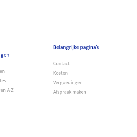
Belangrijke pagina’s
ngen
Contact
ten
Kosten
tes
Vergoedingen
en A-Z
Afspraak maken