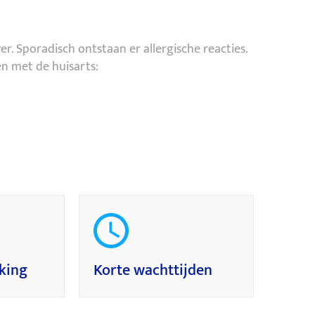
. Sporadisch ontstaan er allergische reacties.
en met de huisarts:
king
Korte wachttijden