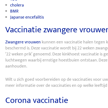
cholera
BMR
Japanse encefalitis
Vaccinatie zwangere vrouwe
Zwangere vrouwen
kunnen een vaccinatie halen tegen k
beschermd is. Deze vaccinatie wordt bij 22 weken zwa
‘22 weken prik’ genoemd. Deze kinkhoest vaccinatie is geh
luchtwegen waarbij ernstige hoestbuien ontstaan. Dez
aanhouden.
Wilt u zich goed voorbereiden op de vaccinaties voor uw
meer informatie over de vaccinaties en op welke leeftijd
Corona vaccinatie