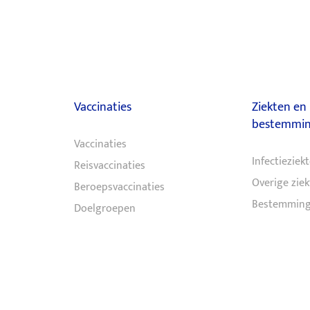
Vaccinaties
Ziekten en
bestemmi
Vaccinaties
Infectieziek
Reisvaccinaties
Overige ziek
Beroepsvaccinaties
Bestemming
Doelgroepen