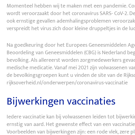
Momenteel hebben wij te maken met een pandemie. Coron
wordt veroorzaakt door het coronavirus SARS- CoV-2. De
ook ernstige gevallen ademhalingsproblemen veroorzaken
verspreidt het virus zich door kleine druppeltjes in de lu
Na goedkeuring door het Europees Geneesmiddelen Age
Beoordeling van Geneesmiddelen (CBG) is Nederland beg
bevolking. Als allereerst worden zorgmedewerkers geva
medische medicatie. Vanaf mei 2021 zijn volwassenen van
de bevolkingsgroepen kunt u vinden de site van de Rijks
rijksoverheid.nl/onderwerpen/coronavirus-vaccinatie
Bijwerkingen vaccinaties
Iedere vaccinatie kan bij volwassenen leiden tot bijwerki
ernstig van aard. Het gewenste effect van een vaccinatie
Voorbeelden van bijwerkingen zijn: een rode vlek, zere p