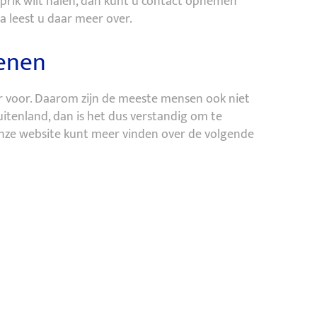
 prik wilt halen, dan kunt u contact opnemen
 leest u daar meer over.
senen
 voor. Daarom zijn de meeste mensen ook niet
uitenland, dan is het dus verstandig om te
nze website kunt meer vinden over de volgende