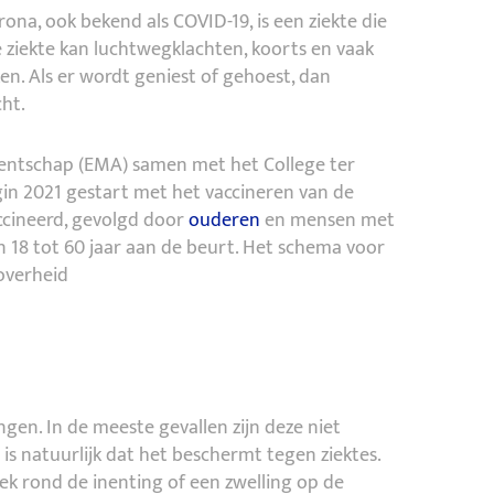
a, ook bekend als COVID-19, is een ziekte die
 ziekte kan luchtwegklachten, koorts en vaak
. Als er wordt geniest of gehoest, dan
cht.
ntschap (EMA) samen met het College ter
in 2021 gestart met het vaccineren van de
ccineerd, gevolgd door
ouderen
en mensen met
 18 tot 60 jaar aan de beurt. Het schema voor
overheid
ngen. In de meeste gevallen zijn deze niet
 is natuurlijk dat het beschermt tegen ziektes.
lek rond de inenting of een zwelling op de